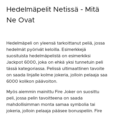
Hedelmäpelit Netissä - Mitä
Ne Ovat
Hedelmäpeli on yleensä tarkoittanut peliä, jossa
hedelmät pyörivät keloilla. Esimerkkejä
suosituista hedelmäpelistä on esimerkiksi
Jackpot 6000, joka on ehkä yksi tunnetuin peli
tässä kategoriassa. Pelissä ultimaattinen tavoite
on saada linjalle kolme jokeria, jolloin pelaaja saa
6000 kolikon päävoiton.
Myös aiemmin mainittu Fire Joker on suosittu
peli, jossa pelin tavoitteena on saada
mahdollisimman monta samaa symbolia tai
jokeria, jolloin pelaaja pääsee bonuspeliin. Fire